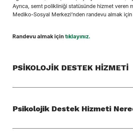
Ayrıca, semt polikliniği statüsünde hizmet vere
Mediko-Sosyal Merkezi’nden randevu almak içi
Randevu almak için
tıklayınız.
PSİKOLOJİK DESTEK HİZMETİ
Psikolojik Destek Hizmeti Ner