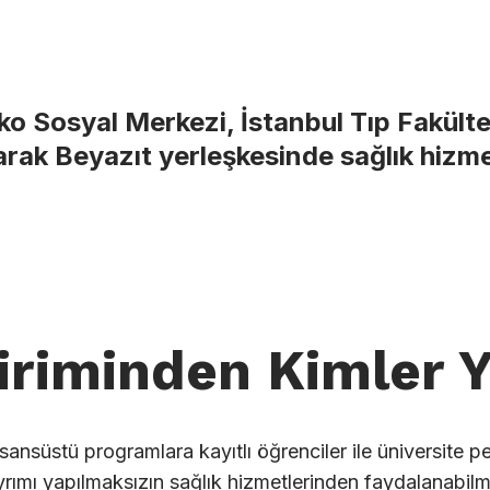
ko Sosyal Merkezi, İstanbul Tıp Fakült
larak Beyazıt yerleşkesinde sağlık hizm
riminden Kimler Y
sansüstü programlara kayıtlı öğrenciler ile üniversite p
 ayrımı yapılmaksızın sağlık hizmetlerinden faydalanabilm