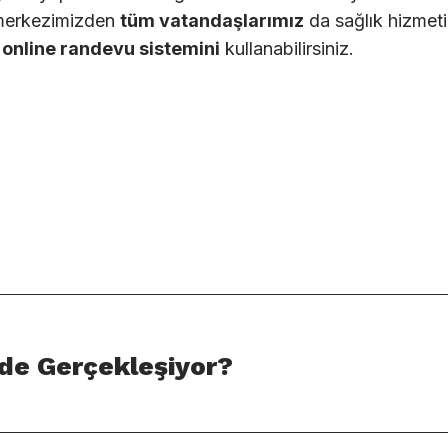
n merkezimizden
tüm vatandaşlarımız
da sağlık hizmeti
n
online randevu sistemini
kullanabilirsiniz.
ede Gerçekleşiyor?