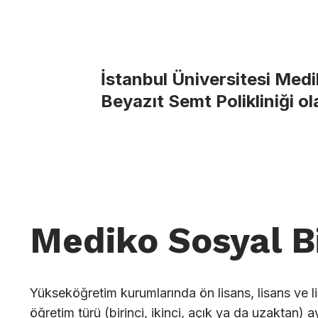
İstanbul Üniversitesi Medi
Beyazıt Semt Polikliniği o
Mediko Sosyal Bi
Yükseköğretim kurumlarında ön lisans, lisans ve li
öğretim türü (birinci, ikinci, açık ya da uzaktan)