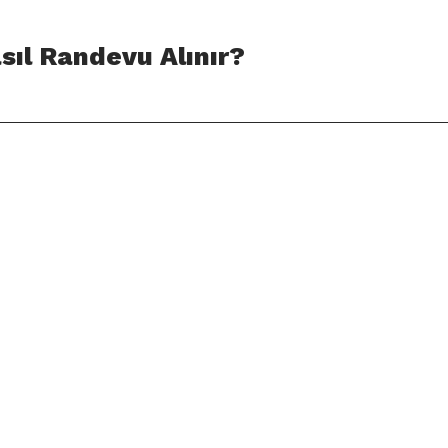
sıl Randevu Alınır?
tanbul.edu.tr