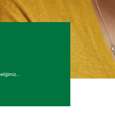
celiğimiz…