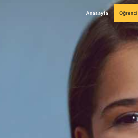
Anasayfa
Öğrenci