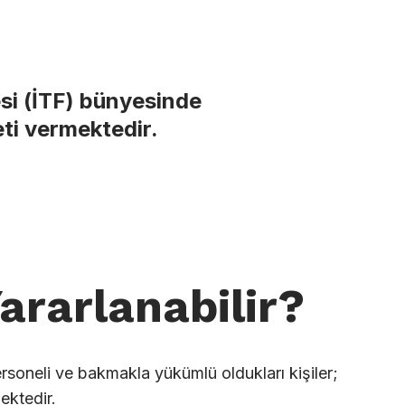
esi (İTF) bünyesinde
eti vermektedir.
ararlanabilir?
ersoneli ve bakmakla yükümlü oldukları kişiler;
ektedir.